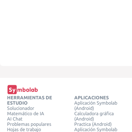
HERRAMIENTAS DE
APLICACIONES
ESTUDIO
Aplicación Symbolab
Solucionador
(Android)
Matemático de IA
Calculadora gráfica
AI Chat
(Android)
Problemas populares
Practica (Android)
Hojas de trabajo
Aplicación Symbolab