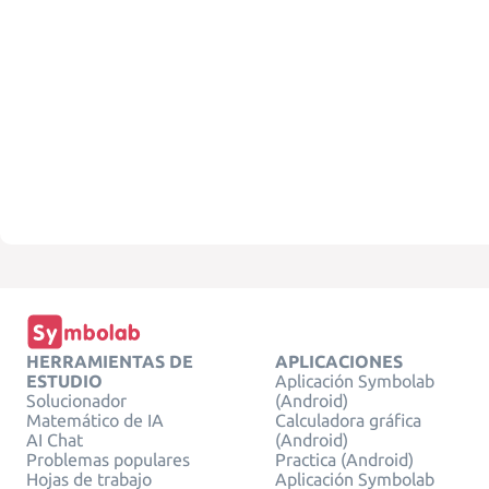
HERRAMIENTAS DE
APLICACIONES
ESTUDIO
Aplicación Symbolab
Solucionador
(Android)
Matemático de IA
Calculadora gráfica
AI Chat
(Android)
Problemas populares
Practica (Android)
Hojas de trabajo
Aplicación Symbolab