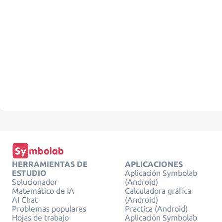
HERRAMIENTAS DE
APLICACIONES
ESTUDIO
Aplicación Symbolab
Solucionador
(Android)
Matemático de IA
Calculadora gráfica
AI Chat
(Android)
Problemas populares
Practica (Android)
Hojas de trabajo
Aplicación Symbolab