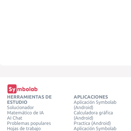
HERRAMIENTAS DE
APLICACIONES
ESTUDIO
Aplicación Symbolab
Solucionador
(Android)
Matemático de IA
Calculadora gráfica
AI Chat
(Android)
Problemas populares
Practica (Android)
Hojas de trabajo
Aplicación Symbolab