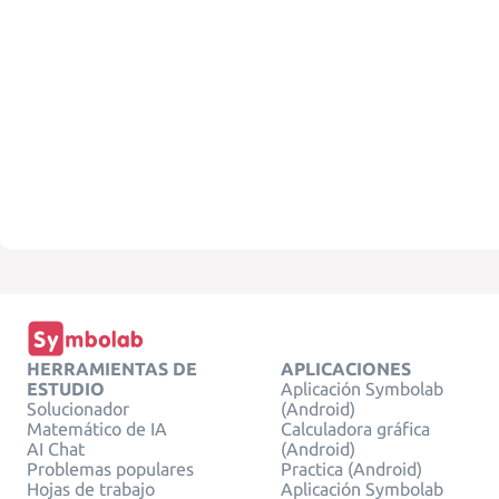
HERRAMIENTAS DE
APLICACIONES
ESTUDIO
Aplicación Symbolab
Solucionador
(Android)
Matemático de IA
Calculadora gráfica
AI Chat
(Android)
Problemas populares
Practica (Android)
Hojas de trabajo
Aplicación Symbolab