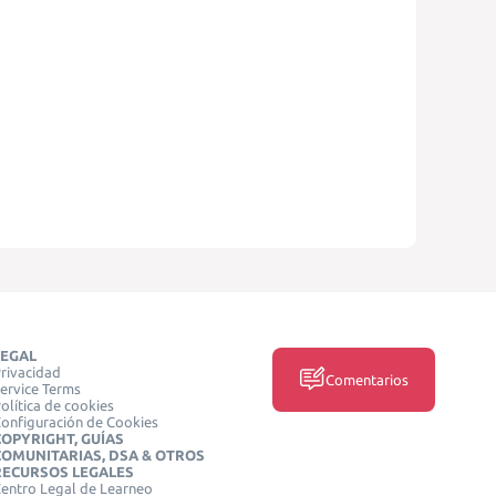
LEGAL
rivacidad
Comentarios
ervice Terms
olítica de cookies
onfiguración de Cookies
COPYRIGHT, GUÍAS
COMUNITARIAS, DSA & OTROS
RECURSOS LEGALES
entro Legal de Learneo