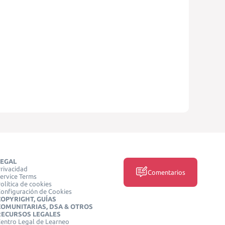
LEGAL
rivacidad
Comentarios
ervice Terms
olítica de cookies
onfiguración de Cookies
COPYRIGHT, GUÍAS
COMUNITARIAS, DSA & OTROS
RECURSOS LEGALES
entro Legal de Learneo