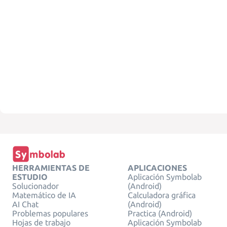
HERRAMIENTAS DE
APLICACIONES
ESTUDIO
Aplicación Symbolab
Solucionador
(Android)
Matemático de IA
Calculadora gráfica
AI Chat
(Android)
Problemas populares
Practica (Android)
Hojas de trabajo
Aplicación Symbolab