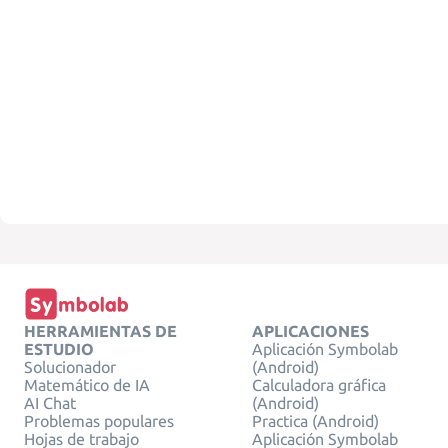
HERRAMIENTAS DE
APLICACIONES
ESTUDIO
Aplicación Symbolab
Solucionador
(Android)
Matemático de IA
Calculadora gráfica
AI Chat
(Android)
Problemas populares
Practica (Android)
Hojas de trabajo
Aplicación Symbolab