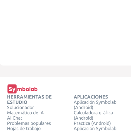
HERRAMIENTAS DE
APLICACIONES
ESTUDIO
Aplicación Symbolab
Solucionador
(Android)
Matemático de IA
Calculadora gráfica
AI Chat
(Android)
Problemas populares
Practica (Android)
Hojas de trabajo
Aplicación Symbolab