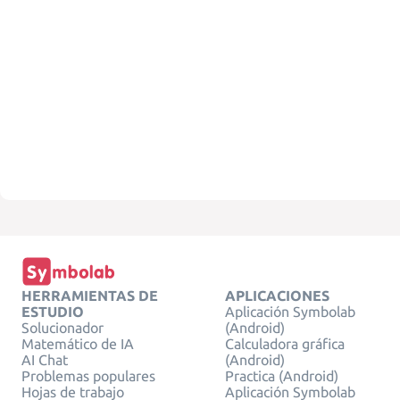
HERRAMIENTAS DE
APLICACIONES
ESTUDIO
Aplicación Symbolab
Solucionador
(Android)
Matemático de IA
Calculadora gráfica
AI Chat
(Android)
Problemas populares
Practica (Android)
Hojas de trabajo
Aplicación Symbolab