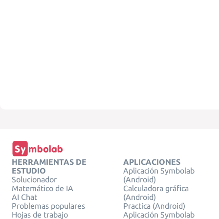
HERRAMIENTAS DE
APLICACIONES
ESTUDIO
Aplicación Symbolab
Solucionador
(Android)
Matemático de IA
Calculadora gráfica
AI Chat
(Android)
Problemas populares
Practica (Android)
Hojas de trabajo
Aplicación Symbolab