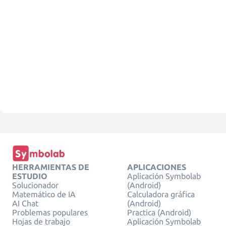
HERRAMIENTAS DE
APLICACIONES
ESTUDIO
Aplicación Symbolab
Solucionador
(Android)
Matemático de IA
Calculadora gráfica
AI Chat
(Android)
Problemas populares
Practica (Android)
Hojas de trabajo
Aplicación Symbolab