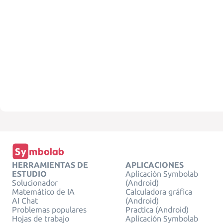
HERRAMIENTAS DE
APLICACIONES
ESTUDIO
Aplicación Symbolab
Solucionador
(Android)
Matemático de IA
Calculadora gráfica
AI Chat
(Android)
Problemas populares
Practica (Android)
Hojas de trabajo
Aplicación Symbolab