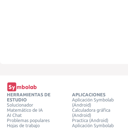
HERRAMIENTAS DE
APLICACIONES
ESTUDIO
Aplicación Symbolab
Solucionador
(Android)
Matemático de IA
Calculadora gráfica
AI Chat
(Android)
Problemas populares
Practica (Android)
Hojas de trabajo
Aplicación Symbolab