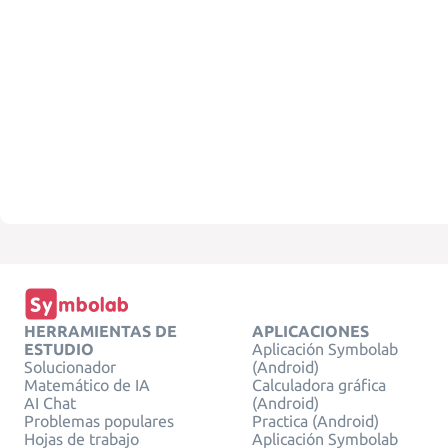
HERRAMIENTAS DE
APLICACIONES
ESTUDIO
Aplicación Symbolab
Solucionador
(Android)
Matemático de IA
Calculadora gráfica
AI Chat
(Android)
Problemas populares
Practica (Android)
Hojas de trabajo
Aplicación Symbolab