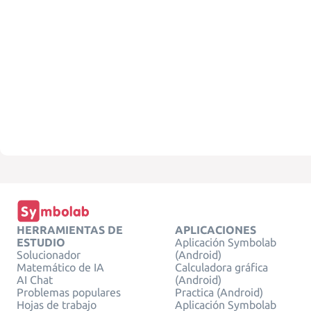
HERRAMIENTAS DE
APLICACIONES
ESTUDIO
Aplicación Symbolab
Solucionador
(Android)
Matemático de IA
Calculadora gráfica
AI Chat
(Android)
Problemas populares
Practica (Android)
Hojas de trabajo
Aplicación Symbolab