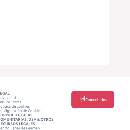
LEGAL
rivacidad
Comentarios
ervice Terms
olítica de cookies
onfiguración de Cookies
COPYRIGHT, GUÍAS
COMUNITARIAS, DSA & OTROS
RECURSOS LEGALES
entro Legal de Learneo