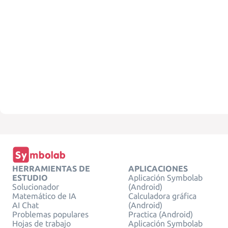
HERRAMIENTAS DE
APLICACIONES
ESTUDIO
Aplicación Symbolab
Solucionador
(Android)
Matemático de IA
Calculadora gráfica
AI Chat
(Android)
Problemas populares
Practica (Android)
Hojas de trabajo
Aplicación Symbolab