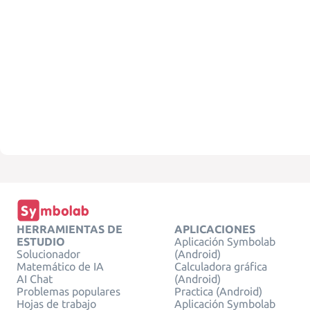
HERRAMIENTAS DE
APLICACIONES
ESTUDIO
Aplicación Symbolab
Solucionador
(Android)
Matemático de IA
Calculadora gráfica
AI Chat
(Android)
Problemas populares
Practica (Android)
Hojas de trabajo
Aplicación Symbolab