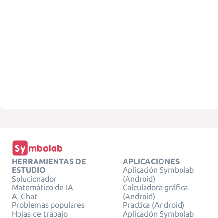
HERRAMIENTAS DE
APLICACIONES
ESTUDIO
Aplicación Symbolab
Solucionador
(Android)
Matemático de IA
Calculadora gráfica
AI Chat
(Android)
Problemas populares
Practica (Android)
Hojas de trabajo
Aplicación Symbolab