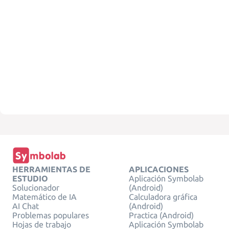
HERRAMIENTAS DE
APLICACIONES
ESTUDIO
Aplicación Symbolab
Solucionador
(Android)
Matemático de IA
Calculadora gráfica
AI Chat
(Android)
Problemas populares
Practica (Android)
Hojas de trabajo
Aplicación Symbolab