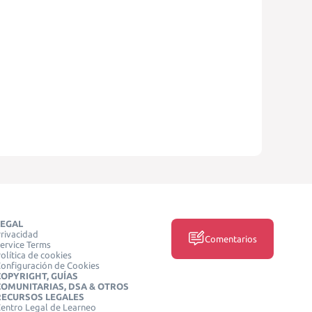
LEGAL
rivacidad
Comentarios
ervice Terms
olítica de cookies
onfiguración de Cookies
COPYRIGHT, GUÍAS
COMUNITARIAS, DSA & OTROS
RECURSOS LEGALES
entro Legal de Learneo