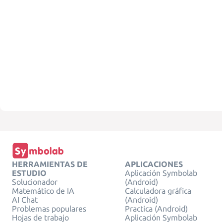
HERRAMIENTAS DE
APLICACIONES
ESTUDIO
Aplicación Symbolab
Solucionador
(Android)
Matemático de IA
Calculadora gráfica
AI Chat
(Android)
Problemas populares
Practica (Android)
Hojas de trabajo
Aplicación Symbolab