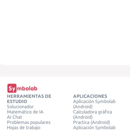
HERRAMIENTAS DE
APLICACIONES
ESTUDIO
Aplicación Symbolab
Solucionador
(Android)
Matemático de IA
Calculadora gráfica
AI Chat
(Android)
Problemas populares
Practica (Android)
Hojas de trabajo
Aplicación Symbolab