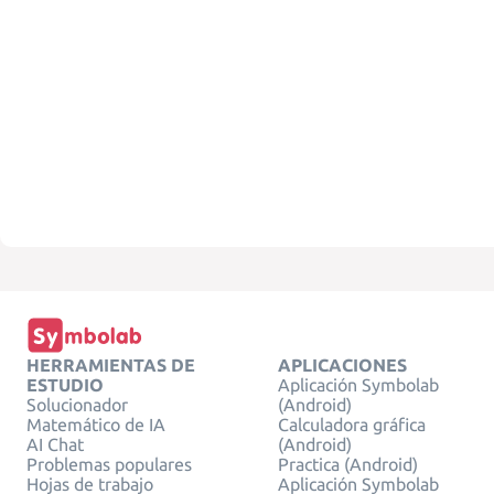
HERRAMIENTAS DE
APLICACIONES
ESTUDIO
Aplicación Symbolab
Solucionador
(Android)
Matemático de IA
Calculadora gráfica
AI Chat
(Android)
Problemas populares
Practica (Android)
Hojas de trabajo
Aplicación Symbolab