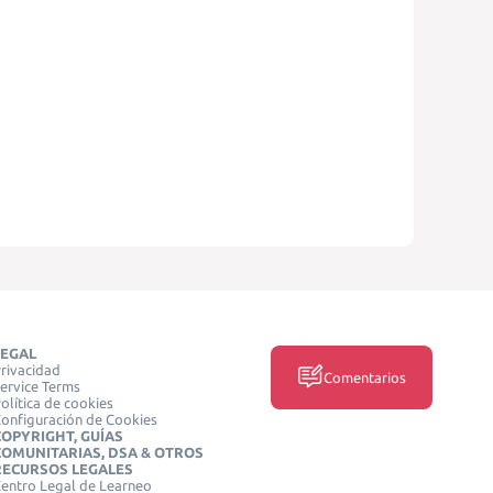
LEGAL
rivacidad
Comentarios
ervice Terms
olítica de cookies
onfiguración de Cookies
COPYRIGHT, GUÍAS
COMUNITARIAS, DSA & OTROS
RECURSOS LEGALES
entro Legal de Learneo