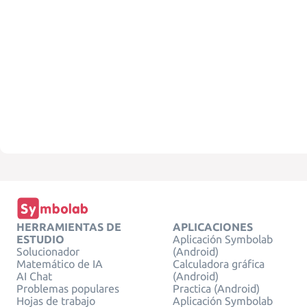
HERRAMIENTAS DE
APLICACIONES
ESTUDIO
Aplicación Symbolab
Solucionador
(Android)
Matemático de IA
Calculadora gráfica
AI Chat
(Android)
Problemas populares
Practica (Android)
Hojas de trabajo
Aplicación Symbolab