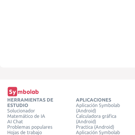
HERRAMIENTAS DE
APLICACIONES
ESTUDIO
Aplicación Symbolab
Solucionador
(Android)
Matemático de IA
Calculadora gráfica
AI Chat
(Android)
Problemas populares
Practica (Android)
Hojas de trabajo
Aplicación Symbolab