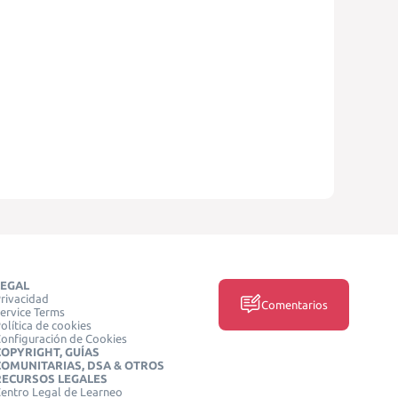
LEGAL
rivacidad
Comentarios
ervice Terms
olítica de cookies
onfiguración de Cookies
COPYRIGHT, GUÍAS
COMUNITARIAS, DSA & OTROS
RECURSOS LEGALES
entro Legal de Learneo