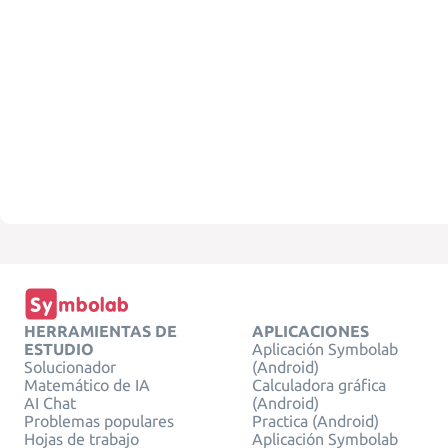
HERRAMIENTAS DE
APLICACIONES
ESTUDIO
Aplicación Symbolab
Solucionador
(Android)
Matemático de IA
Calculadora gráfica
AI Chat
(Android)
Problemas populares
Practica (Android)
Hojas de trabajo
Aplicación Symbolab