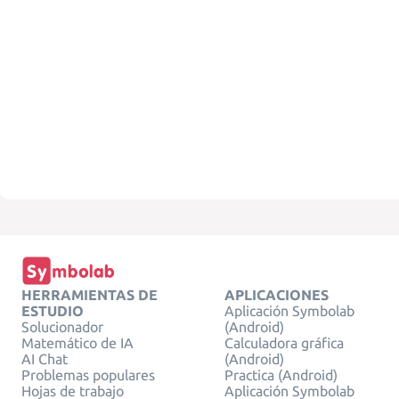
HERRAMIENTAS DE
APLICACIONES
ESTUDIO
Aplicación Symbolab
Solucionador
(Android)
Matemático de IA
Calculadora gráfica
AI Chat
(Android)
Problemas populares
Practica (Android)
Hojas de trabajo
Aplicación Symbolab