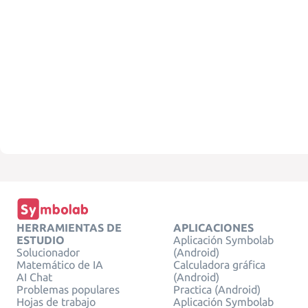
HERRAMIENTAS DE
APLICACIONES
ESTUDIO
Aplicación Symbolab
Solucionador
(Android)
Matemático de IA
Calculadora gráfica
AI Chat
(Android)
Problemas populares
Practica (Android)
Hojas de trabajo
Aplicación Symbolab