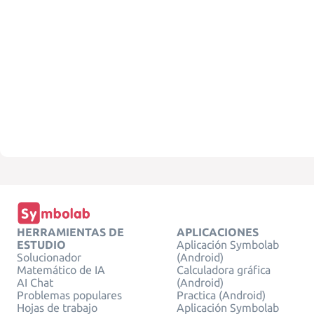
HERRAMIENTAS DE
APLICACIONES
ESTUDIO
Aplicación Symbolab
Solucionador
(Android)
Matemático de IA
Calculadora gráfica
AI Chat
(Android)
Problemas populares
Practica (Android)
Hojas de trabajo
Aplicación Symbolab