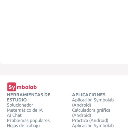
HERRAMIENTAS DE
APLICACIONES
ESTUDIO
Aplicación Symbolab
Solucionador
(Android)
Matemático de IA
Calculadora gráfica
AI Chat
(Android)
Problemas populares
Practica (Android)
Hojas de trabajo
Aplicación Symbolab