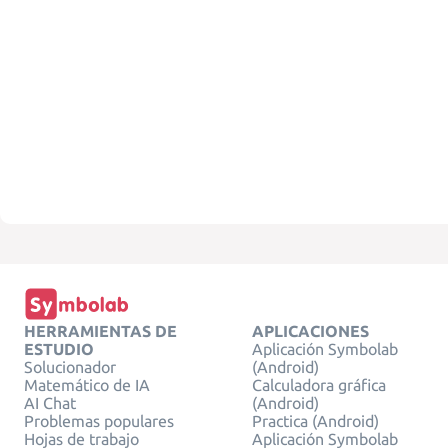
HERRAMIENTAS DE
APLICACIONES
ESTUDIO
Aplicación Symbolab
Solucionador
(Android)
Matemático de IA
Calculadora gráfica
AI Chat
(Android)
Problemas populares
Practica (Android)
Hojas de trabajo
Aplicación Symbolab