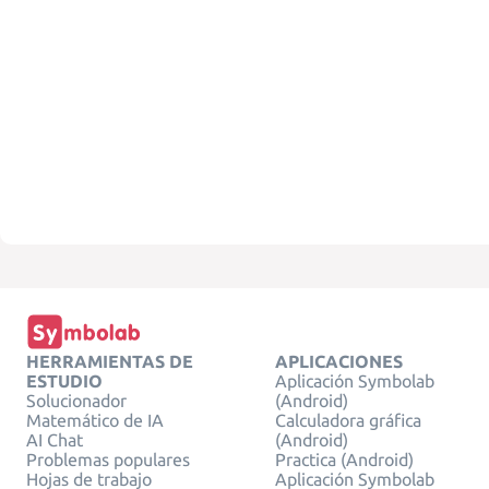
HERRAMIENTAS DE
APLICACIONES
ESTUDIO
Aplicación Symbolab
Solucionador
(Android)
Matemático de IA
Calculadora gráfica
AI Chat
(Android)
Problemas populares
Practica (Android)
Hojas de trabajo
Aplicación Symbolab