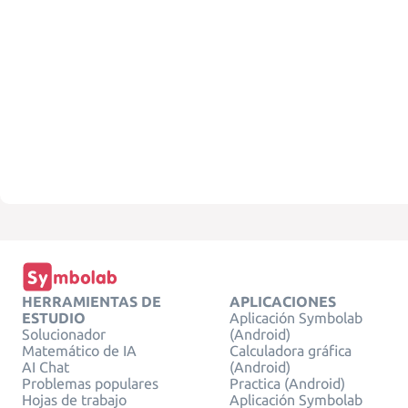
HERRAMIENTAS DE
APLICACIONES
ESTUDIO
Aplicación Symbolab
Solucionador
(Android)
Matemático de IA
Calculadora gráfica
AI Chat
(Android)
Problemas populares
Practica (Android)
Hojas de trabajo
Aplicación Symbolab