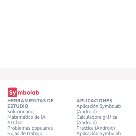
HERRAMIENTAS DE
APLICACIONES
ESTUDIO
Aplicación Symbolab
Solucionador
(Android)
Matemático de IA
Calculadora gráfica
AI Chat
(Android)
Problemas populares
Practica (Android)
Hojas de trabajo
Aplicación Symbolab