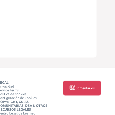
LEGAL
rivacidad
Comentarios
ervice Terms
olítica de cookies
onfiguración de Cookies
COPYRIGHT, GUÍAS
COMUNITARIAS, DSA & OTROS
RECURSOS LEGALES
entro Legal de Learneo