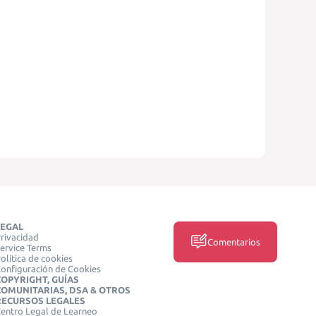
LEGAL
rivacidad
Comentarios
ervice Terms
olítica de cookies
onfiguración de Cookies
COPYRIGHT, GUÍAS
COMUNITARIAS, DSA & OTROS
RECURSOS LEGALES
entro Legal de Learneo