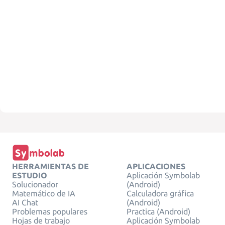
HERRAMIENTAS DE
APLICACIONES
ESTUDIO
Aplicación Symbolab
Solucionador
(Android)
Matemático de IA
Calculadora gráfica
AI Chat
(Android)
Problemas populares
Practica (Android)
Hojas de trabajo
Aplicación Symbolab