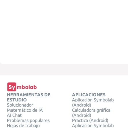
HERRAMIENTAS DE
APLICACIONES
ESTUDIO
Aplicación Symbolab
Solucionador
(Android)
Matemático de IA
Calculadora gráfica
AI Chat
(Android)
Problemas populares
Practica (Android)
Hojas de trabajo
Aplicación Symbolab