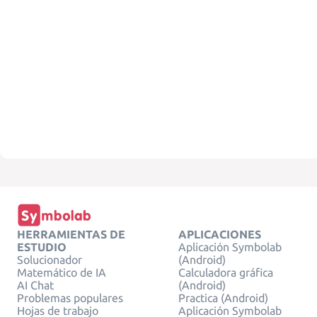
HERRAMIENTAS DE
APLICACIONES
ESTUDIO
Aplicación Symbolab
Solucionador
(Android)
Matemático de IA
Calculadora gráfica
AI Chat
(Android)
Problemas populares
Practica (Android)
Hojas de trabajo
Aplicación Symbolab