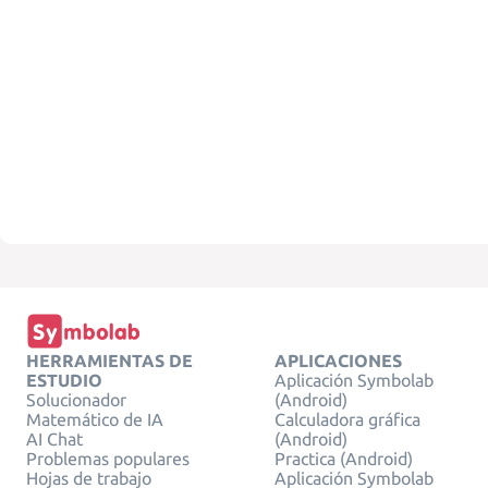
HERRAMIENTAS DE
APLICACIONES
ESTUDIO
Aplicación Symbolab
Solucionador
(Android)
Matemático de IA
Calculadora gráfica
AI Chat
(Android)
Problemas populares
Practica (Android)
Hojas de trabajo
Aplicación Symbolab