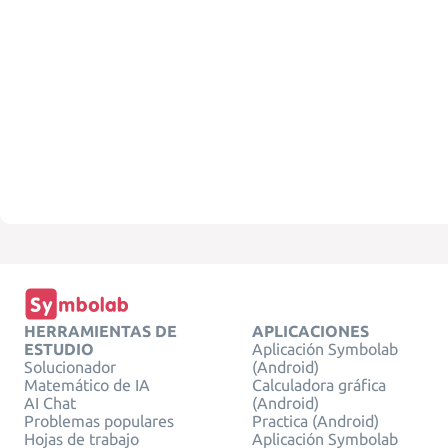
HERRAMIENTAS DE
APLICACIONES
ESTUDIO
Aplicación Symbolab
Solucionador
(Android)
Matemático de IA
Calculadora gráfica
AI Chat
(Android)
Problemas populares
Practica (Android)
Hojas de trabajo
Aplicación Symbolab