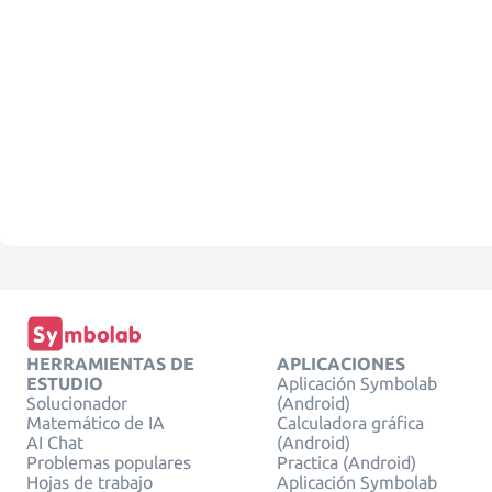
HERRAMIENTAS DE
APLICACIONES
ESTUDIO
Aplicación Symbolab
Solucionador
(Android)
Matemático de IA
Calculadora gráfica
AI Chat
(Android)
Problemas populares
Practica (Android)
Hojas de trabajo
Aplicación Symbolab