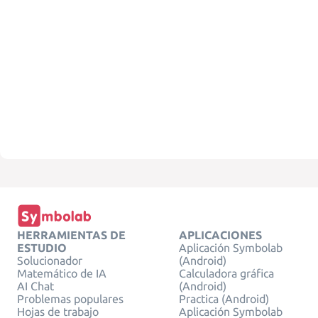
HERRAMIENTAS DE
APLICACIONES
ESTUDIO
Aplicación Symbolab
Solucionador
(Android)
Matemático de IA
Calculadora gráfica
AI Chat
(Android)
Problemas populares
Practica (Android)
Hojas de trabajo
Aplicación Symbolab