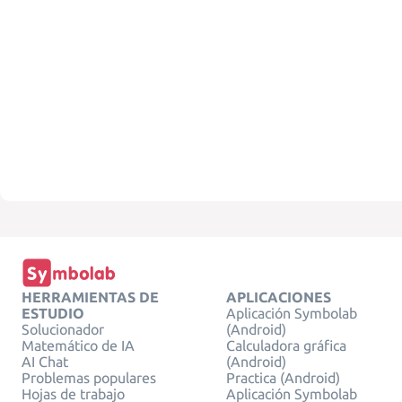
HERRAMIENTAS DE
APLICACIONES
ESTUDIO
Aplicación Symbolab
Solucionador
(Android)
Matemático de IA
Calculadora gráfica
AI Chat
(Android)
Problemas populares
Practica (Android)
Hojas de trabajo
Aplicación Symbolab