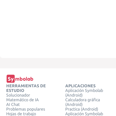
HERRAMIENTAS DE
APLICACIONES
ESTUDIO
Aplicación Symbolab
Solucionador
(Android)
Matemático de IA
Calculadora gráfica
AI Chat
(Android)
Problemas populares
Practica (Android)
Hojas de trabajo
Aplicación Symbolab